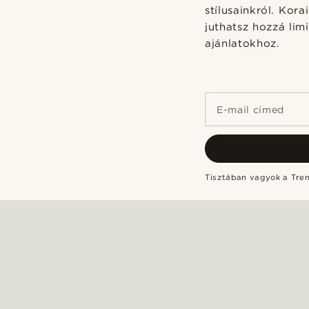
stílusainkról. Kor
juthatsz hozzá lim
ajánlatokhoz.
E-mail címed
Tisztában vagyok a Tr