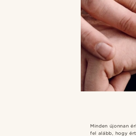
Minden újonnan ér
fel alább, hogy ér