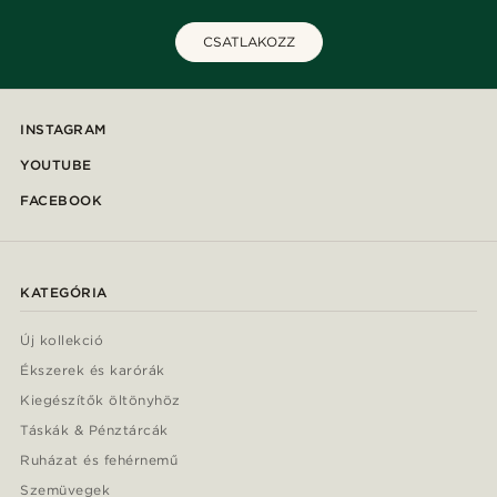
CSATLAKOZZ
INSTAGRAM
YOUTUBE
FACEBOOK
KATEGÓRIA
Új kollekció
Ékszerek és karórák
Kiegészítők öltönyhöz
Táskák & Pénztárcák
Ruházat és fehérnemű
Szemüvegek