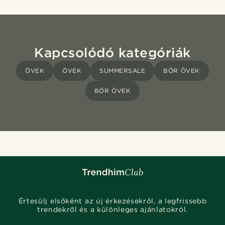
Kapcsolódó kategóriák
ÖVEK
ÖVEK
SUMMERSALE
BŐR ÖVEK
BŐR ÖVEK
Értesülj elsőként az új érkezésekről, a legfrissebb
trendekről és a különleges ajánlatokról.