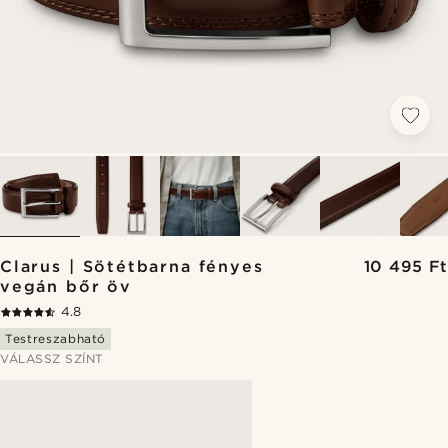
Clarus | Sötétbarna fényes
10 495 Ft
vegán bőr öv
4.8
Testreszabható
VÁLASSZ SZÍNT