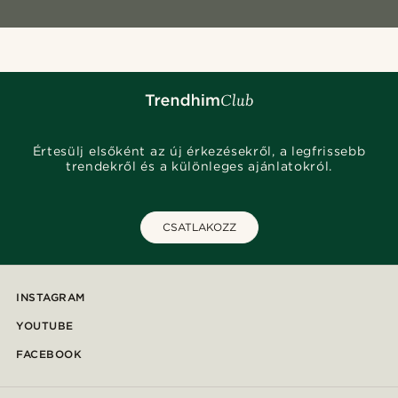
Értesülj elsőként az új érkezésekről, a legfrissebb
trendekről és a különleges ajánlatokról.
CSATLAKOZZ
INSTAGRAM
YOUTUBE
FACEBOOK