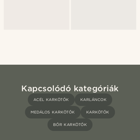
Kapcsolódó kategóriák
ACÉL KARKÖTŐK
KARLÁNCOK
MEDÁLOS KARKÖTŐK
KARKÖTŐK
BŐR KARKÖTŐK