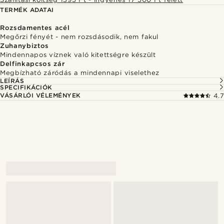
TERMÉK ADATAI
Rozsdamentes acél
Megőrzi fényét - nem rozsdásodik, nem fakul
Zuhanybiztos
Mindennapos víznek való kitettségre készült
Delfinkapcsos zár
Megbízható záródás a mindennapi viselethez
LEÍRÁS
SPECIFIKÁCIÓK
VÁSÁRLÓI VÉLEMÉNYEK
4.7