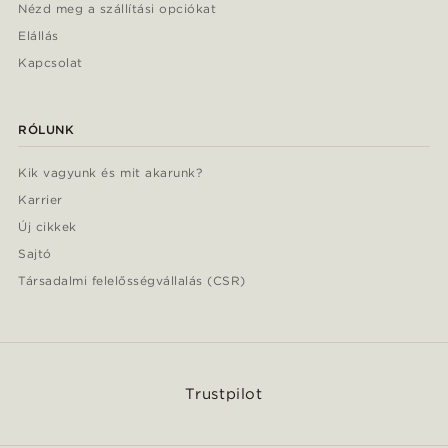
Nézd meg a szállítási opciókat
Elállás
Kapcsolat
RÓLUNK
Kik vagyunk és mit akarunk?
Karrier
Új cikkek
Sajtó
Társadalmi felelősségvállalás (CSR)
Trustpilot