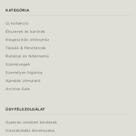
KATEGÓRIA
Új kollekció
Ékszerek és karórák
Kiegészítők öltönyhöz
Táskák & Pénztárcák
Ruházat és fehérnemű
Szemüvegek
Személyes higiénia
Ajándék útmutató
Archive Sale
ÜGYFÉLSZOLGÁLAT
Gyakran ismételt kérdések
Visszaküldés létrehozása