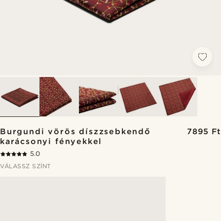
Burgundi vörös díszzsebkendő
7895 Ft
karácsonyi fényekkel
5.0
VÁLASSZ SZÍNT