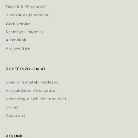
Táskák & Pénztárcák
Ruházat és fehérnemű
Szemüvegek
Személyes higiénia
Ajándékok
Archive Sale
ÜGYFÉLSZOLGÁLAT
Gyakran ismételt kérdések
Visszaküldés létrehozása
Nézd meg a szállítási opciókat
Elállás
Kapcsolat
RÓLUNK