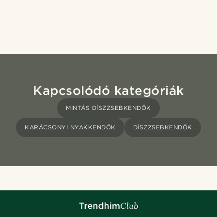
Kapcsolódó kategóriák
MINTÁS DÍSZZSEBKENDŐK
KARÁCSONYI NYAKKENDŐK
DÍSZZSEBKENDŐK