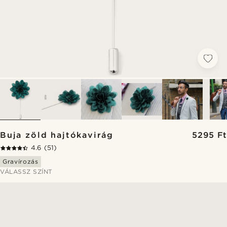
Buja zöld hajtókavirág
5295 Ft
4.6
(51)
Gravírozás
VÁLASSZ SZÍNT