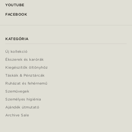
YOUTUBE
FACEBOOK
KATEGÓRIA
Új kollekció
Ékszerek és karórák
Kiegészítők öltönyhöz
Táskák & Pénztárcák
Ruházat és fehérnemű
Szemüvegek
Személyes higiénia
Ajándék útmutató
Archive Sale