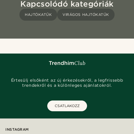
Kapcsolódó kategóriák
HAJTÓKATŰK
VIRÁGOS HAJTÓKATŰK
Értesülj elsőként az új érkezésekről, a legfrissebb
trendekről és a különleges ajánlatokról.
CSATLAKOZZ
INSTAGRAM