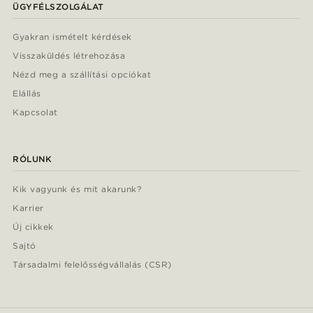
ÜGYFÉLSZOLGÁLAT
Gyakran ismételt kérdések
Visszaküldés létrehozása
Nézd meg a szállítási opciókat
Elállás
Kapcsolat
RÓLUNK
Kik vagyunk és mit akarunk?
Karrier
Új cikkek
Sajtó
Társadalmi felelősségvállalás (CSR)