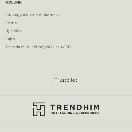
RÓLUNK
Kik vagyunk és mit akarunk?
Karrier
Új cikkek
Sajtó
Társadalmi felelősségvállalás (CSR)
Trustpilot