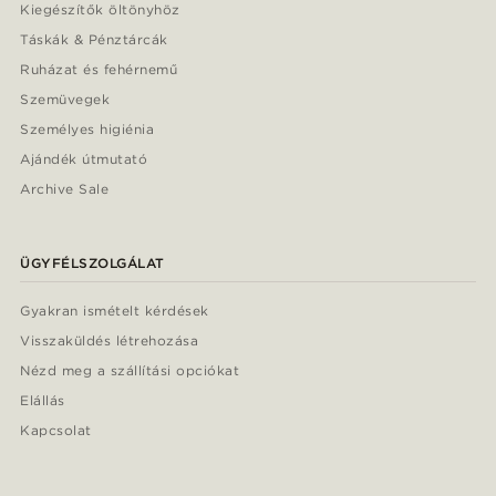
Kiegészítők öltönyhöz
Táskák & Pénztárcák
Ruházat és fehérnemű
Szemüvegek
Személyes higiénia
Ajándék útmutató
Archive Sale
ÜGYFÉLSZOLGÁLAT
Gyakran ismételt kérdések
Visszaküldés létrehozása
Nézd meg a szállítási opciókat
Elállás
Kapcsolat