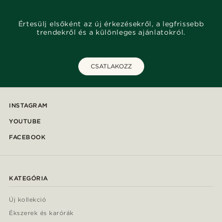
Értesülj elsőként az új érkezésekről, a legfrissebb
trendekről és a különleges ajánlatokról.
CSATLAKOZZ
INSTAGRAM
YOUTUBE
FACEBOOK
KATEGÓRIA
Új kollekció
Ékszerek és karórák