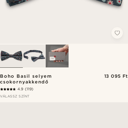
Boho Basil selyem
13 095 Ft
csokornyakkendő
4.9
(119)
VÁLASSZ SZÍNT