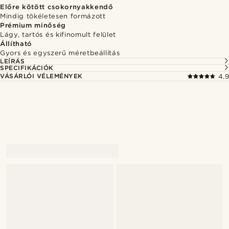
Előre kötött csokornyakkendő
Mindig tökéletesen formázott
Prémium minőség
Lágy, tartós és kifinomult felület
Állítható
Gyors és egyszerű méretbeállítás
LEÍRÁS
SPECIFIKÁCIÓK
VÁSÁRLÓI VÉLEMÉNYEK
4.9