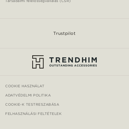
Társadalmi felelősségvállalás (CSR)
Trustpilot
COOKIE HASZNÁLAT
ADATVÉDELMI POLITIKA
COOKIE-K TESTRESZABÁSA
FELHASZNÁLÁSI FELTÉTELEK