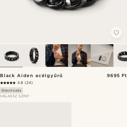
Black Aiden acélgyűrű
9695 Ft
4.8
(24)
Gravírozás
VÁLASSZ SZÍNT