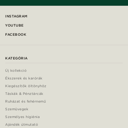
INSTAGRAM
YOUTUBE
FACEBOOK
KATEGÓRIA
Új kollekció
Ékszerek és karórák
Kiegészítők öltönyhöz
Táskák & Pénztárcák
Ruházat és fehérnemű
Szemüvegek
Személyes higiénia
Ajándék útmutató