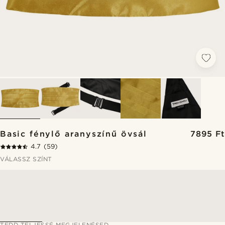
Basic fénylő aranyszínű övsál
7895 Ft
4.7
(59)
VÁLASSZ SZÍNT
TEDD TELJESSÉ MEGJELENÉSED