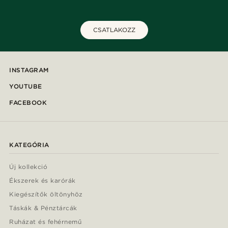
CSATLAKOZZ
INSTAGRAM
YOUTUBE
FACEBOOK
KATEGÓRIA
Új kollekció
Ékszerek és karórák
Kiegészítők öltönyhöz
Táskák & Pénztárcák
Ruházat és fehérnemű