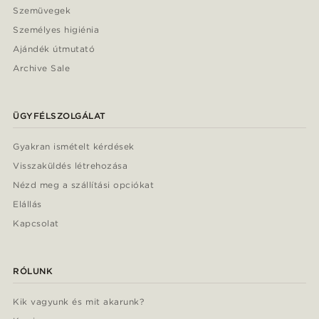
Szemüvegek
Személyes higiénia
Ajándék útmutató
Archive Sale
ÜGYFÉLSZOLGÁLAT
Gyakran ismételt kérdések
Visszaküldés létrehozása
Nézd meg a szállítási opciókat
Elállás
Kapcsolat
RÓLUNK
Kik vagyunk és mit akarunk?