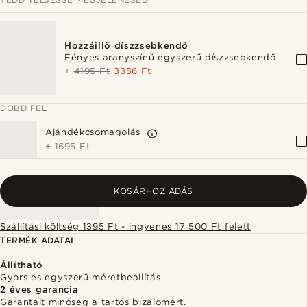
Hozzáillő díszzsebkendő
Fényes aranyszínű egyszerű díszzsebkendő
+
4195 Ft
3356 Ft
DOBD FEL
Ajándékcsomagolás
+
1695 Ft
KOSÁRHOZ ADÁS
Szállítási költség 1395 Ft - ingyenes 17 500 Ft felett
TERMÉK ADATAI
Állítható
Gyors és egyszerű méretbeállítás
2 éves garancia
Garantált minőség a tartós bizalomért.