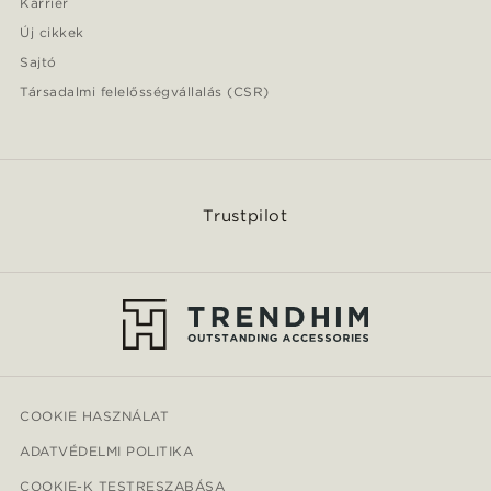
Karrier
Új cikkek
Sajtó
Társadalmi felelősségvállalás (CSR)
Trustpilot
COOKIE HASZNÁLAT
ADATVÉDELMI POLITIKA
COOKIE-K TESTRESZABÁSA