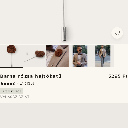
Barna rózsa hajtókatű
5295 Ft
4.7
(135)
Gravírozás
VÁLASSZ SZÍNT