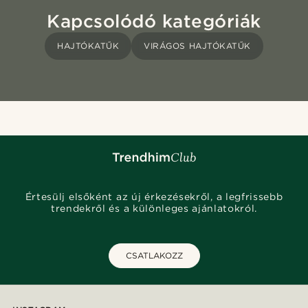
Kapcsolódó kategóriák
HAJTÓKATŰK
VIRÁGOS HAJTÓKATŰK
Értesülj elsőként az új érkezésekről, a legfrissebb
trendekről és a különleges ajánlatokról.
CSATLAKOZZ