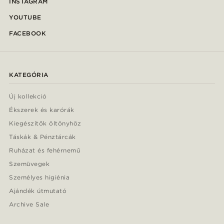
INSTAGRAM
YOUTUBE
FACEBOOK
KATEGÓRIA
Új kollekció
Ékszerek és karórák
Kiegészítők öltönyhöz
Táskák & Pénztárcák
Ruházat és fehérnemű
Szemüvegek
Személyes higiénia
Ajándék útmutató
Archive Sale