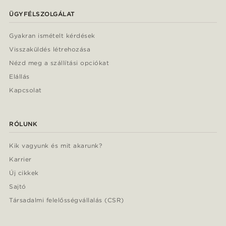
ÜGYFÉLSZOLGÁLAT
Gyakran ismételt kérdések
Visszaküldés létrehozása
Nézd meg a szállítási opciókat
Elállás
Kapcsolat
RÓLUNK
Kik vagyunk és mit akarunk?
Karrier
Új cikkek
Sajtó
Társadalmi felelősségvállalás (CSR)