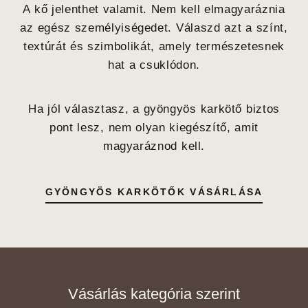
A kő jelenthet valamit. Nem kell elmagyaráznia
az egész személyiségedet. Válaszd azt a színt,
textúrát és szimbolikát, amely természetesnek
hat a csuklódon.
Ha jól választasz, a gyöngyös karkötő biztos
pont lesz, nem olyan kiegészítő, amit
magyaráznod kell.
GYÖNGYÖS KARKÖTŐK VÁSÁRLÁSA
Vásárlás kategória szerint