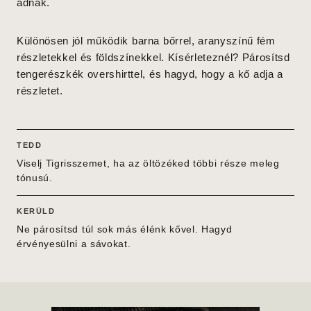
adnak.
Különösen jól működik barna bőrrel, aranyszínű fém
részletekkel és földszínekkel. Kísérleteznél? Párosítsd
tengerészkék overshirttel, és hagyd, hogy a kő adja a
részletet.
TEDD
Viselj Tigrisszemet, ha az öltözéked többi része meleg
tónusú.
KERÜLD
Ne párosítsd túl sok más élénk kővel. Hagyd
érvényesülni a sávokat.