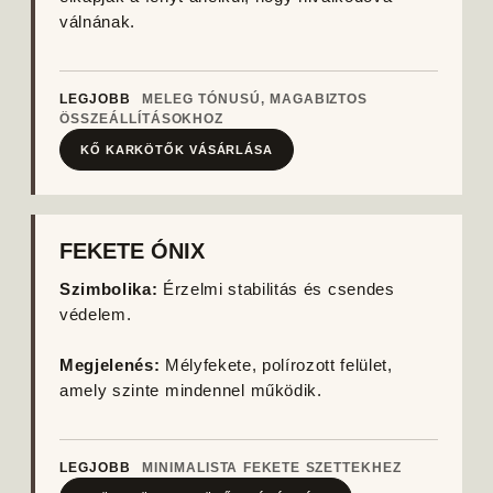
válnának.
LEGJOBB
MELEG TÓNUSÚ, MAGABIZTOS
ÖSSZEÁLLÍTÁSOKHOZ
KŐ KARKÖTŐK VÁSÁRLÁSA
FEKETE ÓNIX
Szimbolika:
Érzelmi stabilitás és csendes
védelem.
Megjelenés:
Mélyfekete, polírozott felület,
amely szinte mindennel működik.
LEGJOBB
MINIMALISTA FEKETE SZETTEKHEZ