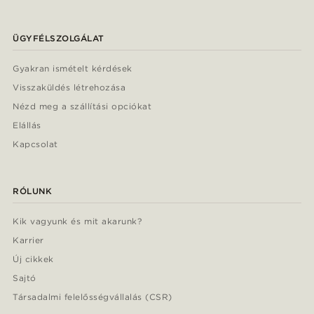
ÜGYFÉLSZOLGÁLAT
Gyakran ismételt kérdések
Visszaküldés létrehozása
Nézd meg a szállítási opciókat
Elállás
Kapcsolat
RÓLUNK
Kik vagyunk és mit akarunk?
Karrier
Új cikkek
Sajtó
Társadalmi felelősségvállalás (CSR)