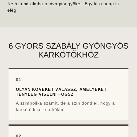
Ne áztasd olajba a lávagyöngyöket. Egy kis csepp is
elég.
6 GYORS SZABÁLY GYÖNGYÖS
KARKÖTŐKHÖZ
01
OLYAN KÖVEKET VÁLASSZ, AMELYEKET
TÉNYLEG VISELNI FOGSZ
A szimbolika számít, de a szín dönti el, hogy a
karkötő kijut-e a fiókból.
02