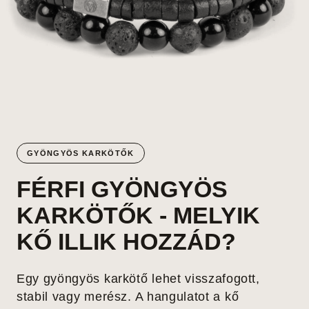
GYÖNGYÖS KARKÖTŐK
FÉRFI GYÖNGYÖS
KARKÖTŐK - MELYIK
KŐ ILLIK HOZZÁD?
Egy gyöngyös karkötő lehet visszafogott,
stabil vagy merész. A hangulatot a kő