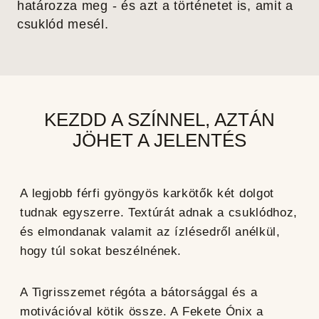
határozza meg - és azt a történetet is, amit a
csuklód mesél.
KEZDD A SZÍNNEL, AZTÁN
JÖHET A JELENTÉS
A legjobb
férfi gyöngyös karkötők
két dolgot
tudnak egyszerre. Textúrát adnak a csuklódhoz,
és elmondanak valamit az ízlésedről anélkül,
hogy túl sokat beszélnének.
A Tigrisszemet régóta a bátorsággal és a
motivációval kötik össze. A Fekete Ónix a