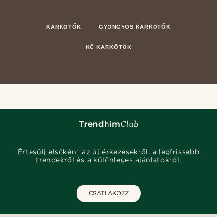
KARKÖTŐK
GYÖNGYÖS KARKÖTŐK
KŐ KARKÖTŐK
Értesülj elsőként az új érkezésekről, a legfrissebb
trendekről és a különleges ajánlatokról.
CSATLAKOZZ