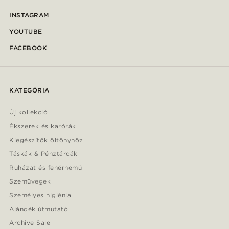
INSTAGRAM
YOUTUBE
FACEBOOK
KATEGÓRIA
Új kollekció
Ékszerek és karórák
Kiegészítők öltönyhöz
Táskák & Pénztárcák
Ruházat és fehérnemű
Szemüvegek
Személyes higiénia
Ajándék útmutató
Archive Sale