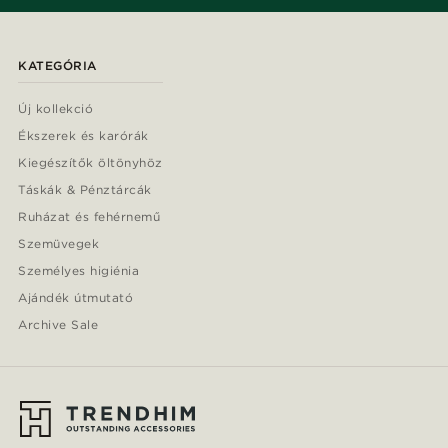
KATEGÓRIA
Új kollekció
Ékszerek és karórák
Kiegészítők öltönyhöz
Táskák & Pénztárcák
Ruházat és fehérnemű
Szemüvegek
Személyes higiénia
Ajándék útmutató
Archive Sale