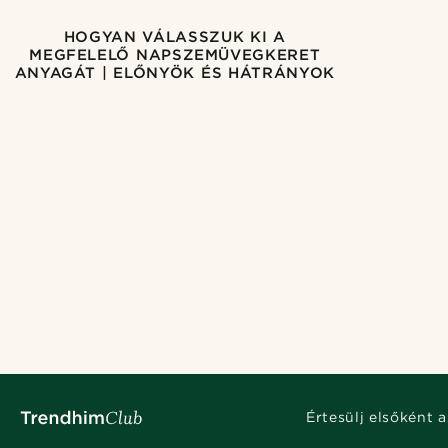
HOGYAN VÁLASSZUK KI A
MEGFELELŐ NAPSZEMÜVEGKERET
ANYAGÁT | ELŐNYÖK ÉS HÁTRÁNYOK
Értesülj elsőként a