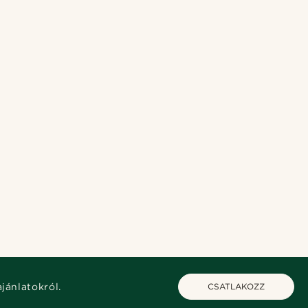
ajánlatokról.
CSATLAKOZZ