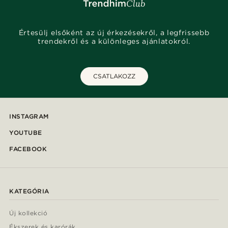
Értesülj elsőként az új érkezésekről, a legfrissebb
trendekről és a különleges ajánlatokról.
CSATLAKOZZ
INSTAGRAM
YOUTUBE
FACEBOOK
KATEGÓRIA
Új kollekció
Ékszerek és karórák