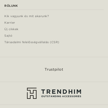
RÓLUNK
Kik vagyunk és mit akarunk?
Karrier
Új cikkek
Sajtó
Társadalmi felelősségvállalás (CSR)
Trustpilot