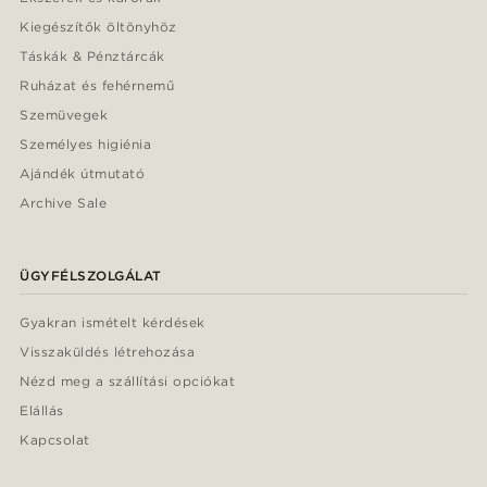
Kiegészítők öltönyhöz
Táskák & Pénztárcák
Ruházat és fehérnemű
Szemüvegek
Személyes higiénia
Ajándék útmutató
Archive Sale
ÜGYFÉLSZOLGÁLAT
Gyakran ismételt kérdések
Visszaküldés létrehozása
Nézd meg a szállítási opciókat
Elállás
Kapcsolat