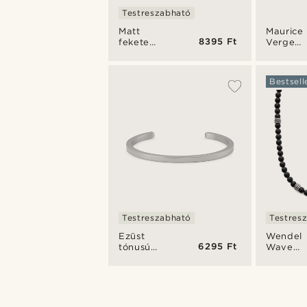
Testreszabható
Matt
Maurice
8395 Ft
fekete
Verge
acélgyűrű
fekete-
szürke
napsze
Bestsell
polarizál
lencsékk
Testreszabható
Testres
Ezüst
Wendel
6295 Ft
tónusú
Wave
vékony
nyaklán
karperec