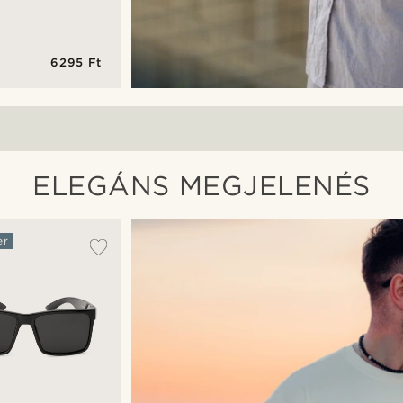
6295 Ft
ó
ELEGÁNS MEGJELENÉS
er