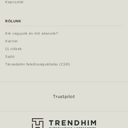
Kapcsolat
RÓLUNK
Kik vagyunk és mit akarunk?
Karrier
Új cikkek
Sajtó
Társadalmi felelősségvállalás (CSR)
Trustpilot