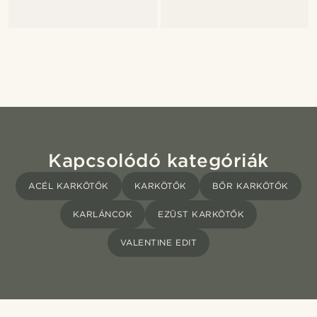
Kapcsolódó kategóriák
ACÉL KARKÖTŐK
KARKÖTŐK
BŐR KARKÖTŐK
KARLÁNCOK
EZÜST KARKÖTŐK
VALENTINE EDIT