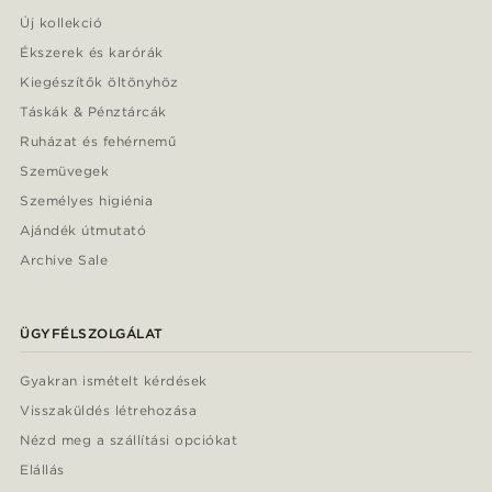
Új kollekció
Ékszerek és karórák
Kiegészítők öltönyhöz
Táskák & Pénztárcák
Ruházat és fehérnemű
Szemüvegek
Személyes higiénia
Ajándék útmutató
Archive Sale
ÜGYFÉLSZOLGÁLAT
Gyakran ismételt kérdések
Visszaküldés létrehozása
Nézd meg a szállítási opciókat
Elállás