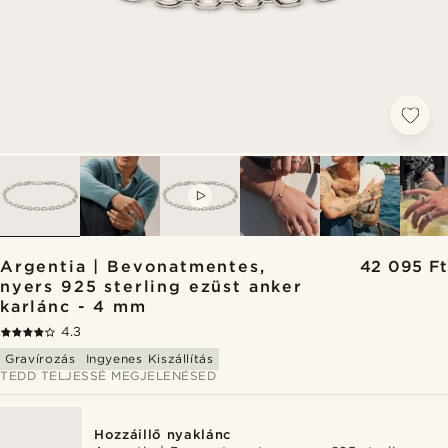
VIDEO
Argentia | Bevonatmentes,
42 095 Ft
nyers 925 sterling ezüst anker
karlánc - 4 mm
4.3
Gravírozás
Ingyenes Kiszállítás
TEDD TELJESSÉ MEGJELENÉSED
Hozzáillő nyaklánc