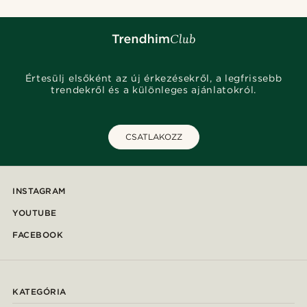
Értesülj elsőként az új érkezésekről, a legfrissebb
trendekről és a különleges ajánlatokról.
CSATLAKOZZ
INSTAGRAM
YOUTUBE
FACEBOOK
KATEGÓRIA