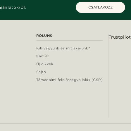
ajánlatokról.
CSATLAKOZZ
RÓLUNK
Trustpilot
Kik vagyunk és mit akarunk?
Karrier
Új cikkek
Sajtó
Társadalmi felelősségvállalás (CSR)