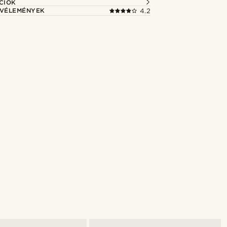
CIÓK
 VÉLEMÉNYEK
4.2