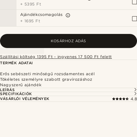
+
5395 Ft
Ajándékcsomagolás
+
1695 Ft
KOSÁRHOZ ADÁS
Szállítási költség 1395 Ft - ingyenes 17 500 Ft felett
TERMÉK ADATAI
Erős sebészeti minőségű rozsdamentes acél
Tökéletes személyre szabott gravírozáshoz
Nagyszerű ajándék
LEÍRÁS
SPECIFIKÁCIÓK
VÁSÁRLÓI VÉLEMÉNYEK
4.8