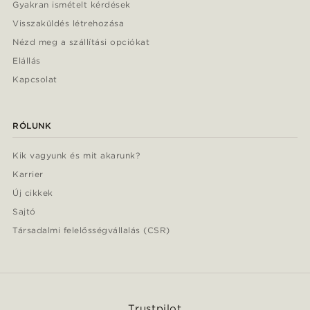
Gyakran ismételt kérdések
Visszaküldés létrehozása
Nézd meg a szállítási opciókat
Elállás
Kapcsolat
RÓLUNK
Kik vagyunk és mit akarunk?
Karrier
Új cikkek
Sajtó
Társadalmi felelősségvállalás (CSR)
Trustpilot