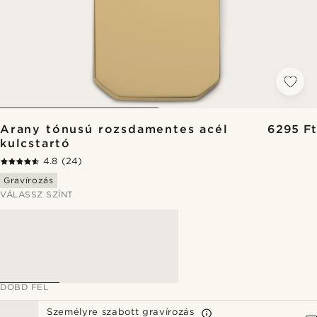
Arany tónusú rozsdamentes acél
6295 Ft
kulcstartó
4.8
(24)
Gravírozás
VÁLASSZ SZÍNT
DOBD FEL
Személyre szabott gravírozás