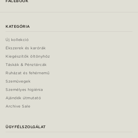
FACEBOOK
KATEGÓRIA
Új kollekció
Ékszerek és karórák
Kiegészítők öltönyhöz
Táskák & Pénztárcák
Ruházat és fehérnemű
Szemüvegek
Személyes higiénia
Ajándék útmutató
Archive Sale
ÜGYFÉLSZOLGÁLAT