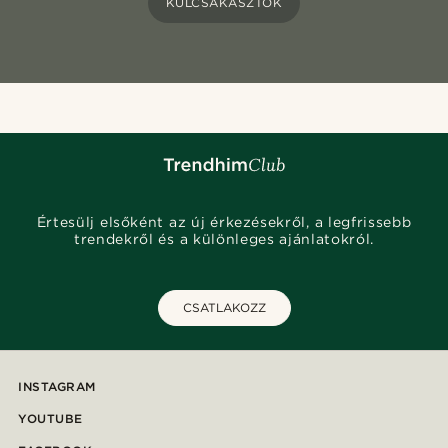
KULCSAKASZTÓK
Értesülj elsőként az új érkezésekről, a legfrissebb
trendekről és a különleges ajánlatokról.
CSATLAKOZZ
INSTAGRAM
YOUTUBE