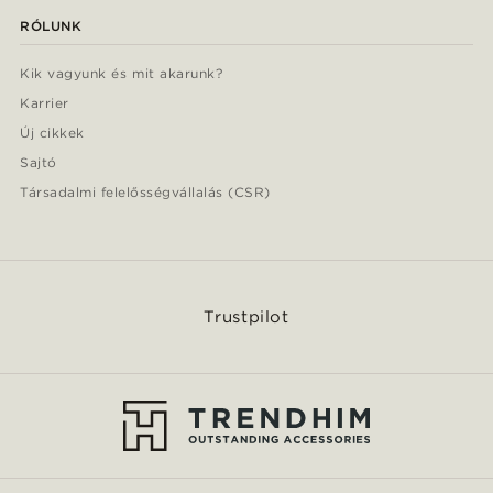
RÓLUNK
Kik vagyunk és mit akarunk?
Karrier
Új cikkek
Sajtó
Társadalmi felelősségvállalás (CSR)
Trustpilot