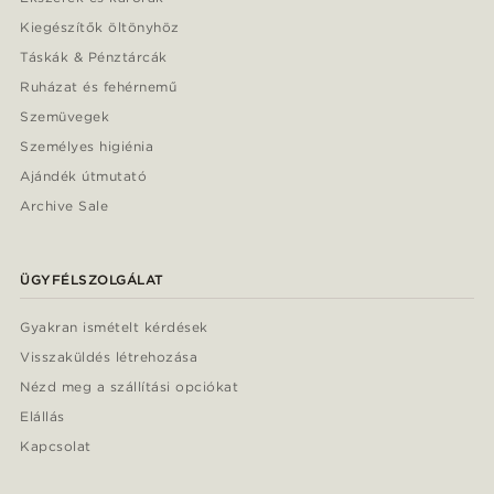
Kiegészítők öltönyhöz
Táskák & Pénztárcák
Ruházat és fehérnemű
Szemüvegek
Személyes higiénia
Ajándék útmutató
Archive Sale
ÜGYFÉLSZOLGÁLAT
Gyakran ismételt kérdések
Visszaküldés létrehozása
Nézd meg a szállítási opciókat
Elállás
Kapcsolat