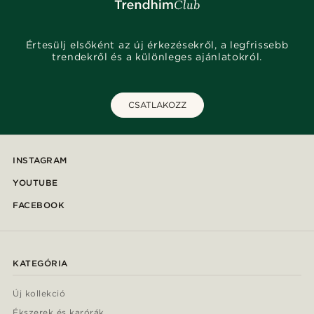
Értesülj elsőként az új érkezésekről, a legfrissebb
trendekről és a különleges ajánlatokról.
CSATLAKOZZ
INSTAGRAM
YOUTUBE
FACEBOOK
KATEGÓRIA
Új kollekció
Ékszerek és karórák