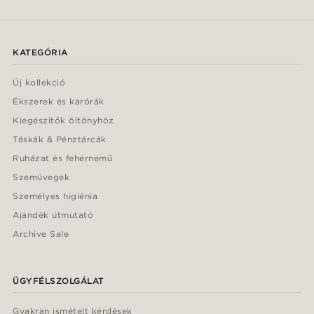
KATEGÓRIA
Új kollekció
Ékszerek és karórák
Kiegészítők öltönyhöz
Táskák & Pénztárcák
Ruházat és fehérnemű
Szemüvegek
Személyes higiénia
Ajándék útmutató
Archive Sale
ÜGYFÉLSZOLGÁLAT
Gyakran ismételt kérdések