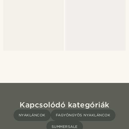
Kapcsolódó kategóriák
NYAKLÁNCOK
FAGYÖNGYÖS NYAKLÁNCOK
SUMMERSALE