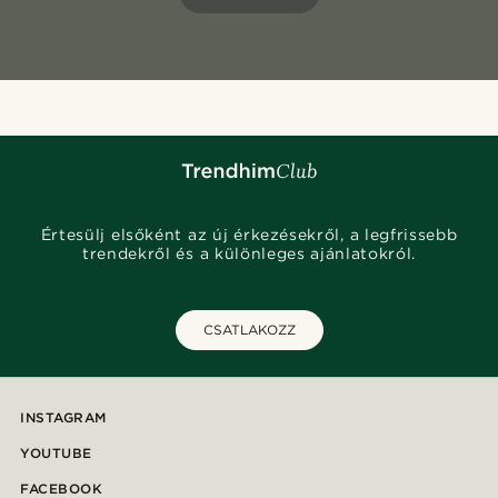
Értesülj elsőként az új érkezésekről, a legfrissebb
trendekről és a különleges ajánlatokról.
CSATLAKOZZ
INSTAGRAM
YOUTUBE
FACEBOOK