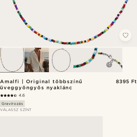
Amalfi | Original többszínű
8395 Ft
üveggyöngyös nyaklánc
4.6
Gravírozás
VÁLASSZ SZÍNT