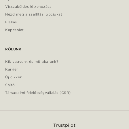
Visszaküldés létrehozása
Nézd meg a szállítási opciókat
Elállás
Kapcsolat
RÓLUNK
Kik vagyunk és mit akarunk?
Karrier
Új cikkek
Sajtó
Társadalmi felelősségvállalás (CSR)
Trustpilot