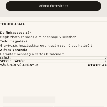
KÉREK ÉRTESÍTÉST
TERMÉK ADATAI
Delfinkapcsos zár
Megbízható záródás a mindennapi viselethez
Tedd magadévá
Gravírozás hozzáadása egy igazán személyes hatásért
2 éves garancia
Garantált minőség a tartós bizalomért.
LEÍRÁS
SPECIFIKÁCIÓK
VÁSÁRLÓI VÉLEMÉNYEK
4.6