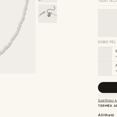
TEDD TEL
DOBD FEL
TERMÉK A
Állítható