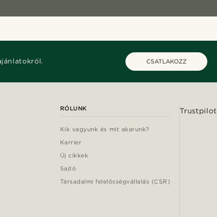
ajánlatokról.
CSATLAKOZZ
RÓLUNK
Trustpilot
Kik vagyunk és mit akarunk?
Karrier
Új cikkek
Sajtó
Társadalmi felelősségvállalás (CSR)