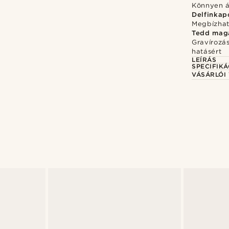
Könnyen ál
Delfinkap
Megbízhat
Tedd mag
Gravírozá
hatásért
LEÍRÁS
SPECIFIKÁ
VÁSÁRLÓI