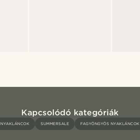
Kapcsolódó kategóriák
NYAKLÁNCOK
SUMMERSALE
FAGYÖNGYÖS NYAKLÁNCOK