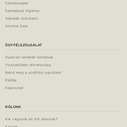
Szemüvegek
Személyes higiénia
Ajándék útmutató
Archive Sale
ÜGYFÉLSZOLGÁLAT
Gyakran ismételt kérdések
Visszaküldés létrehozása
Nézd meg a szállítási opciókat
Elállás
Kapcsolat
RÓLUNK
Kik vagyunk és mit akarunk?
Karrier