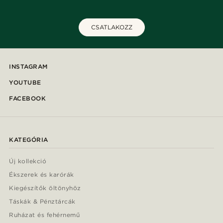
CSATLAKOZZ
INSTAGRAM
YOUTUBE
FACEBOOK
KATEGÓRIA
Új kollekció
Ékszerek és karórák
Kiegészítők öltönyhöz
Táskák & Pénztárcák
Ruházat és fehérnemű