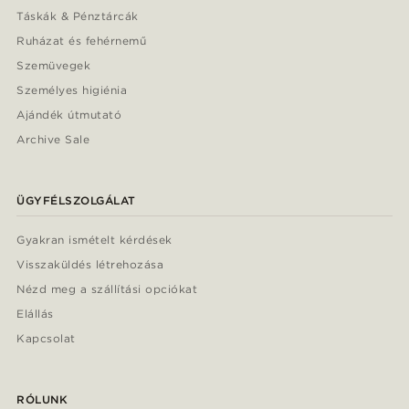
Táskák & Pénztárcák
Ruházat és fehérnemű
Szemüvegek
Személyes higiénia
Ajándék útmutató
Archive Sale
ÜGYFÉLSZOLGÁLAT
Gyakran ismételt kérdések
Visszaküldés létrehozása
Nézd meg a szállítási opciókat
Elállás
Kapcsolat
RÓLUNK