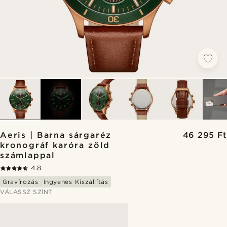
Aeris | Barna sárgaréz
46 295 Ft
kronográf karóra zöld
számlappal
4.8
Gravírozás
Ingyenes Kiszállítás
VÁLASSZ SZÍNT