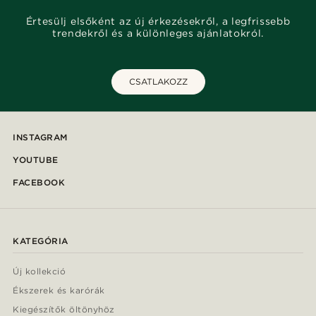
Értesülj elsőként az új érkezésekről, a legfrissebb
trendekről és a különleges ajánlatokról.
CSATLAKOZZ
INSTAGRAM
YOUTUBE
FACEBOOK
KATEGÓRIA
Új kollekció
Ékszerek és karórák
Kiegészítők öltönyhöz