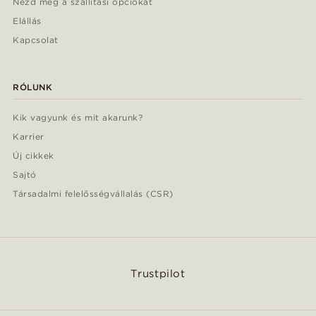
Nézd meg a szállítási opciókat
Elállás
Kapcsolat
RÓLUNK
Kik vagyunk és mit akarunk?
Karrier
Új cikkek
Sajtó
Társadalmi felelősségvállalás (CSR)
Trustpilot