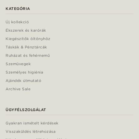
KATEGÓRIA
Új kollekció
Ékszerek és karórák
Kiegészítők öltönyhöz
Táskák & Pénztárcák
Ruházat és fehérnemű
Szemüvegek
Személyes higiénia
Ajándék útmutató
Archive Sale
ÜGYFÉLSZOLGÁLAT
Gyakran ismételt kérdések
Visszaküldés létrehozása