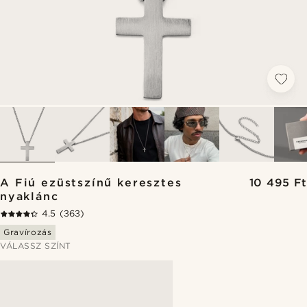
A Fiú ezüstszínű keresztes
10 495 Ft
nyaklánc
4.5
(363)
Gravírozás
VÁLASSZ SZÍNT