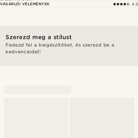
VÁSÁRLÓI VÉLEMÉNYEK
4.5
Szerezd meg a stílust
Fedezd fel a kiegészítőket, és szerezd be a
kedvenceidet!
@gianlucca_franco11