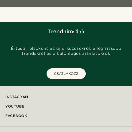
Értesülj elsőként az új érkezésekről, a legfrissebb
trendekről és a különleges ajánlatokról.
CSATLAKOZZ
INSTAGRAM
YOUTUBE
FACEBOOK