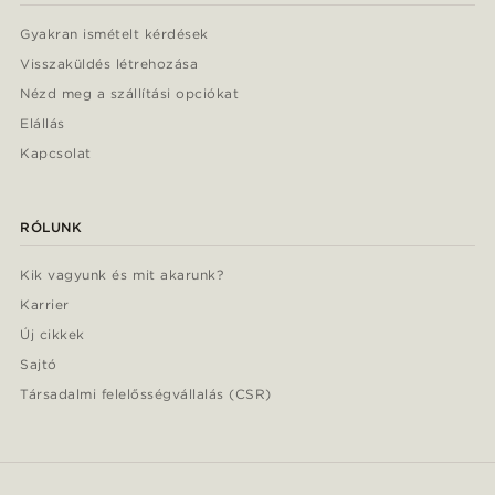
Gyakran ismételt kérdések
Visszaküldés létrehozása
Nézd meg a szállítási opciókat
Elállás
Kapcsolat
RÓLUNK
Kik vagyunk és mit akarunk?
Karrier
Új cikkek
Sajtó
Társadalmi felelősségvállalás (CSR)