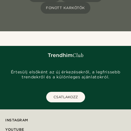
FONOTT KARKÖTŐK
Értesülj elsőként az új érkezésekről, a legfrissebb
trendekről és a különleges ajánlatokról.
CSATLAKOZZ
INSTAGRAM
YOUTUBE