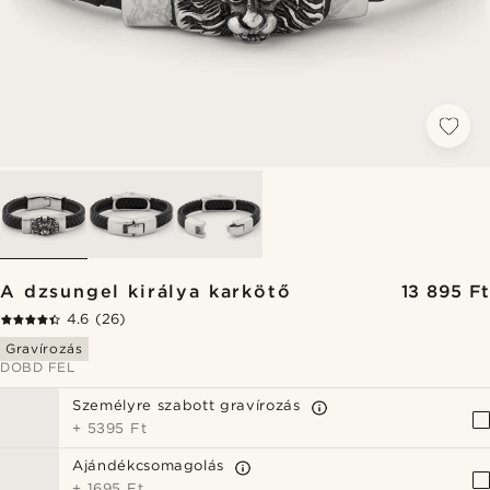
A dzsungel királya karkötő
13 895 Ft
4.6
(26)
Gravírozás
DOBD FEL
Személyre szabott gravírozás
+
5395 Ft
Ajándékcsomagolás
+
1695 Ft