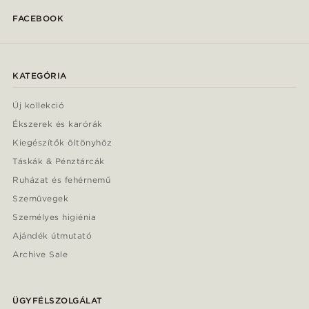
FACEBOOK
KATEGÓRIA
Új kollekció
Ékszerek és karórák
Kiegészítők öltönyhöz
Táskák & Pénztárcák
Ruházat és fehérnemű
Szemüvegek
Személyes higiénia
Ajándék útmutató
Archive Sale
ÜGYFÉLSZOLGÁLAT