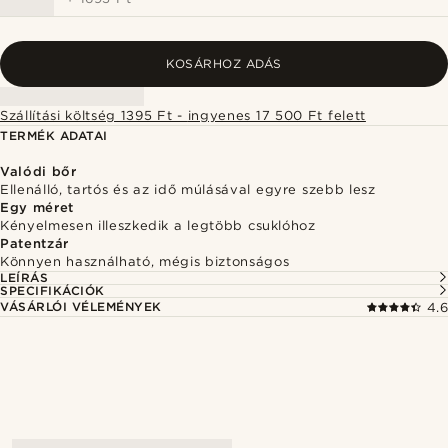
KOSÁRHOZ ADÁS
Szállítási költség 1395 Ft - ingyenes 17 500 Ft felett
TERMÉK ADATAI
Valódi bőr
Ellenálló, tartós és az idő múlásával egyre szebb lesz
Egy méret
Kényelmesen illeszkedik a legtöbb csuklóhoz
Patentzár
Könnyen használható, mégis biztonságos
LEÍRÁS
SPECIFIKÁCIÓK
VÁSÁRLÓI VÉLEMÉNYEK
4.6