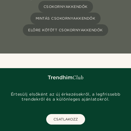
CSOKORNYAKKENDŐK
MINTÁS CSOKORNYAKKENDŐK
ELŐRE KÖTÖTT CSOKORNYAKKENDŐK
Értesülj elsőként az új érkezésekről, a legfrissebb
trendekről és a különleges ajánlatokról.
CSATLAKOZZ