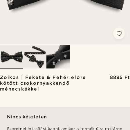
Zoikos | Fekete & Fehér előre
8895 Ft
kötött csokornyakkendő
méhecskékkel
Nincs készleten
Szeretnél értesítést kapni, amikor a termék újra raktáron