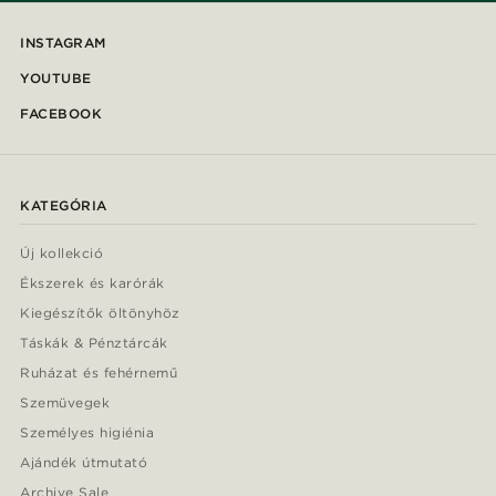
INSTAGRAM
YOUTUBE
FACEBOOK
KATEGÓRIA
Új kollekció
Ékszerek és karórák
Kiegészítők öltönyhöz
Táskák & Pénztárcák
Ruházat és fehérnemű
Szemüvegek
Személyes higiénia
Ajándék útmutató
Archive Sale