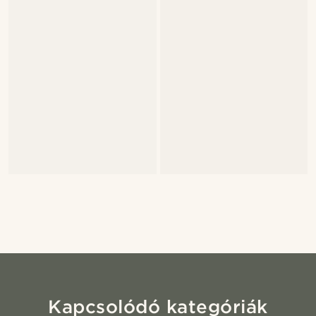
Kapcsolódó kategóriák