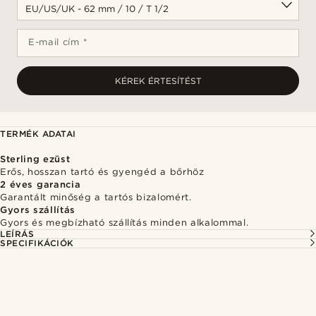
E-mail cím *
KÉREK ÉRTESÍTÉST
TERMÉK ADATAI
Sterling ezüst
Erős, hosszan tartó és gyengéd a bőrhöz
2 éves garancia
Garantált minőség a tartós bizalomért.
Gyors szállítás
Gyors és megbízható szállítás minden alkalommal.
LEÍRÁS
SPECIFIKÁCIÓK