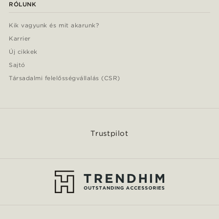
RÓLUNK
Kik vagyunk és mit akarunk?
Karrier
Új cikkek
Sajtó
Társadalmi felelősségvállalás (CSR)
Trustpilot