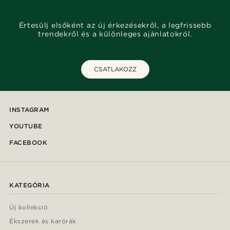
Értesülj elsőként az új érkezésekről, a legfrissebb
trendekről és a különleges ajánlatokról.
CSATLAKOZZ
INSTAGRAM
YOUTUBE
FACEBOOK
KATEGÓRIA
Új kollekció
Ékszerek és karórák