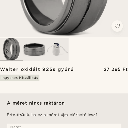
Walter oxidált 925s gyűrű
27 295 Ft
Ingyenes Kiszállítás
A méret nincs raktáron
Értesítsünk, ha ez a méret újra elérhető lesz?
Méret