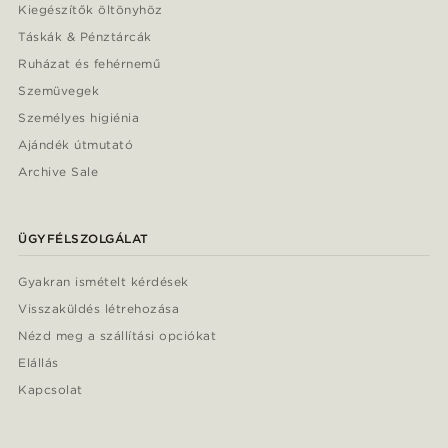
Kiegészítők öltönyhöz
Táskák & Pénztárcák
Ruházat és fehérnemű
Szemüvegek
Személyes higiénia
Ajándék útmutató
Archive Sale
ÜGYFÉLSZOLGÁLAT
Gyakran ismételt kérdések
Visszaküldés létrehozása
Nézd meg a szállítási opciókat
Elállás
Kapcsolat