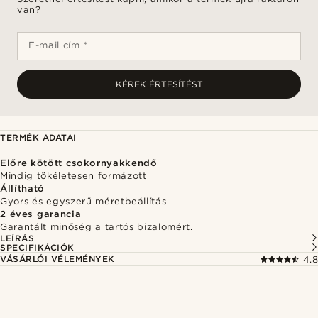
van?
E-mail cím *
KÉREK ÉRTESÍTÉST
TERMÉK ADATAI
Előre kötött csokornyakkendő
Mindig tökéletesen formázott
Állítható
Gyors és egyszerű méretbeállítás
2 éves garancia
Garantált minőség a tartós bizalomért.
LEÍRÁS
SPECIFIKÁCIÓK
VÁSÁRLÓI VÉLEMÉNYEK
4.8