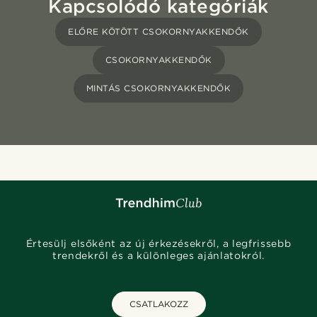
Kapcsolódó kategóriák
ELŐRE KÖTÖTT CSOKORNYAKKENDŐK
CSOKORNYAKKENDŐK
MINTÁS CSOKORNYAKKENDŐK
Értesülj elsőként az új érkezésekről, a legfrissebb
trendekről és a különleges ajánlatokról.
CSATLAKOZZ