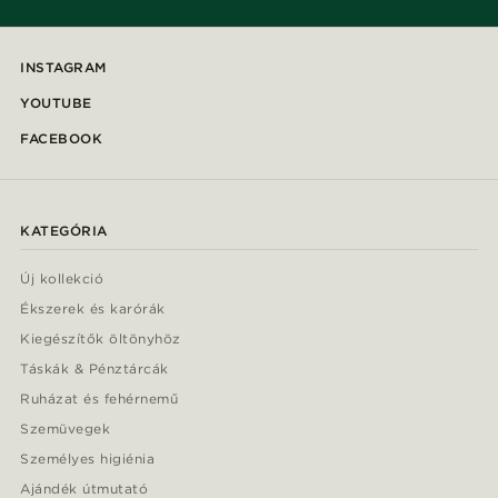
INSTAGRAM
YOUTUBE
FACEBOOK
KATEGÓRIA
Új kollekció
Ékszerek és karórák
Kiegészítők öltönyhöz
Táskák & Pénztárcák
Ruházat és fehérnemű
Szemüvegek
Személyes higiénia
Ajándék útmutató