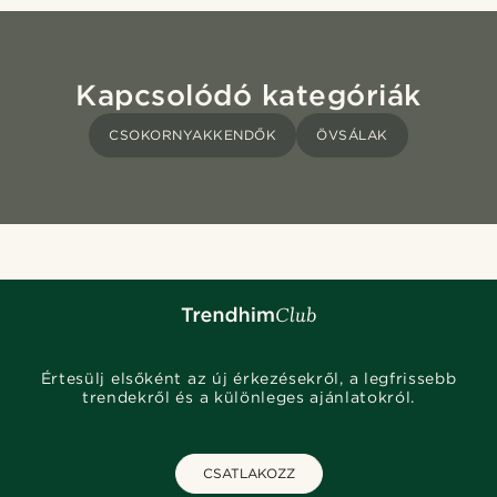
Kapcsolódó kategóriák
CSOKORNYAKKENDŐK
ÖVSÁLAK
Értesülj elsőként az új érkezésekről, a legfrissebb
trendekről és a különleges ajánlatokról.
CSATLAKOZZ