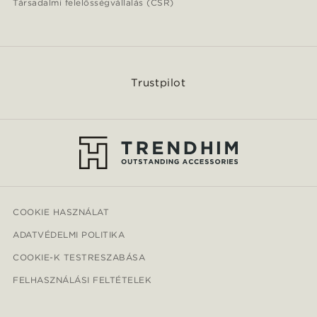
Társadalmi felelősségvállalás (CSR)
Trustpilot
COOKIE HASZNÁLAT
ADATVÉDELMI POLITIKA
COOKIE-K TESTRESZABÁSA
FELHASZNÁLÁSI FELTÉTELEK