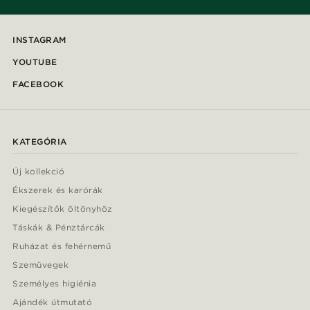
INSTAGRAM
YOUTUBE
FACEBOOK
KATEGÓRIA
Új kollekció
Ékszerek és karórák
Kiegészítők öltönyhöz
Táskák & Pénztárcák
Ruházat és fehérnemű
Szemüvegek
Személyes higiénia
Ajándék útmutató