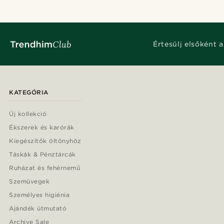
Értesülj elsőként a
KATEGÓRIA
Új kollekció
Ékszerek és karórák
Kiegészítők öltönyhöz
Táskák & Pénztárcák
Ruházat és fehérnemű
Szemüvegek
Személyes higiénia
Ajándék útmutató
Archive Sale