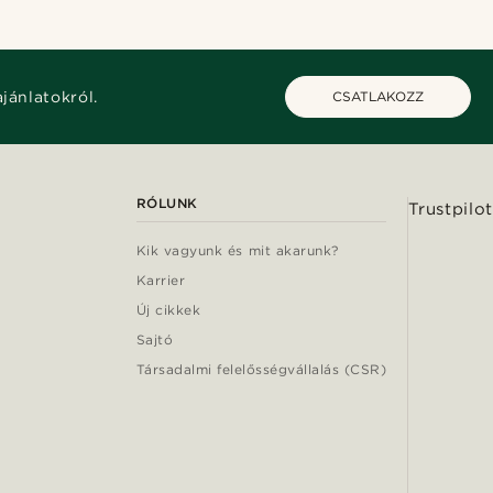
ajánlatokról.
CSATLAKOZZ
RÓLUNK
Trustpilot
Kik vagyunk és mit akarunk?
Karrier
Új cikkek
Sajtó
Társadalmi felelősségvállalás (CSR)