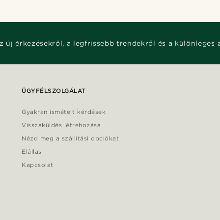
z új érkezésekről, a legfrissebb trendekről és a különleges 
ÜGYFÉLSZOLGÁLAT
Gyakran ismételt kérdések
Visszaküldés létrehozása
Nézd meg a szállítási opciókat
Elállás
Kapcsolat