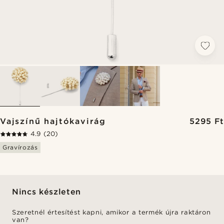
​Vajszínű hajtókavirág
5295 Ft
4.9
(20)
Gravírozás
Nincs készleten
Szeretnél értesítést kapni, amikor a termék újra raktáron
van?