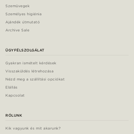
Szemüvegek
Személyes higiénia
Ajándék útmutató
Archive Sale
ÜGYFÉLSZOLGÁLAT
Gyakran ismételt kérdések
Visszaküldés létrehozása
Nézd meg a szállítási opciókat
Elállás
Kapcsolat
RÓLUNK
Kik vagyunk és mit akarunk?