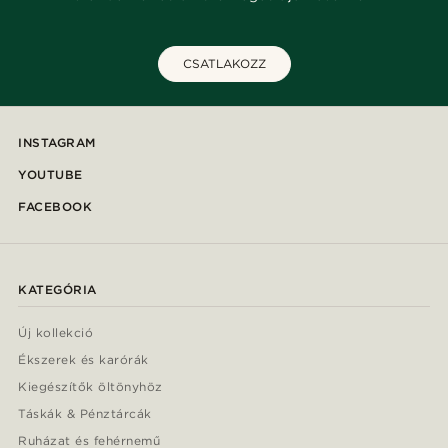
CSATLAKOZZ
INSTAGRAM
YOUTUBE
FACEBOOK
KATEGÓRIA
Új kollekció
Ékszerek és karórák
Kiegészítők öltönyhöz
Táskák & Pénztárcák
Ruházat és fehérnemű