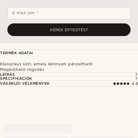
E-mail cím *
KÉREK ÉRTESÍTÉST
TERMÉK ADATAI
Klasszikus szín, amely könnyen párosítható
Megbízható rögzítés
LEÍRÁS
SPECIFIKÁCIÓK
VÁSÁRLÓI VÉLEMÉNYEK
4.9