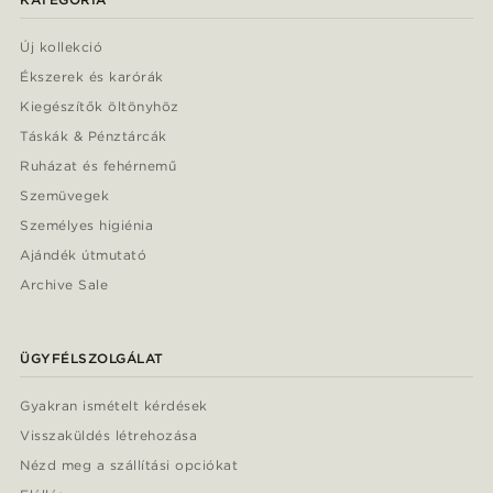
Új kollekció
Ékszerek és karórák
Kiegészítők öltönyhöz
Táskák & Pénztárcák
Ruházat és fehérnemű
Szemüvegek
Személyes higiénia
Ajándék útmutató
Archive Sale
ÜGYFÉLSZOLGÁLAT
Gyakran ismételt kérdések
Visszaküldés létrehozása
Nézd meg a szállítási opciókat