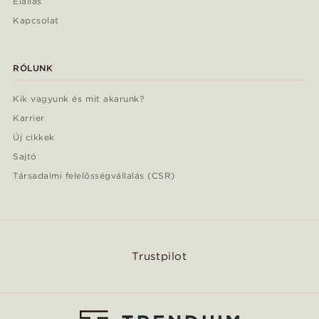
Elállás
Kapcsolat
RÓLUNK
Kik vagyunk és mit akarunk?
Karrier
Új cikkek
Sajtó
Társadalmi felelősségvállalás (CSR)
Trustpilot