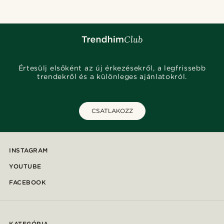
Értesülj elsőként az új érkezésekről, a legfrissebb
trendekről és a különleges ajánlatokról.
CSATLAKOZZ
INSTAGRAM
YOUTUBE
FACEBOOK
KATEGÓRIA