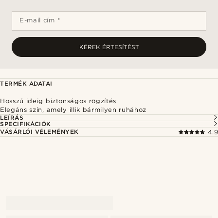
E-mail cím *
KÉREK ÉRTESÍTÉST
TERMÉK ADATAI
Hosszú ideig biztonságos rögzítés
Elegáns szín, amely illik bármilyen ruhához
LEÍRÁS
SPECIFIKÁCIÓK
VÁSÁRLÓI VÉLEMÉNYEK
4.9