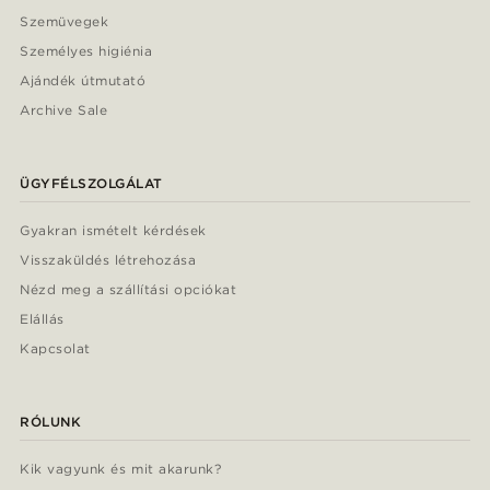
Szemüvegek
Személyes higiénia
Ajándék útmutató
Archive Sale
ÜGYFÉLSZOLGÁLAT
Gyakran ismételt kérdések
Visszaküldés létrehozása
Nézd meg a szállítási opciókat
Elállás
Kapcsolat
RÓLUNK
Kik vagyunk és mit akarunk?