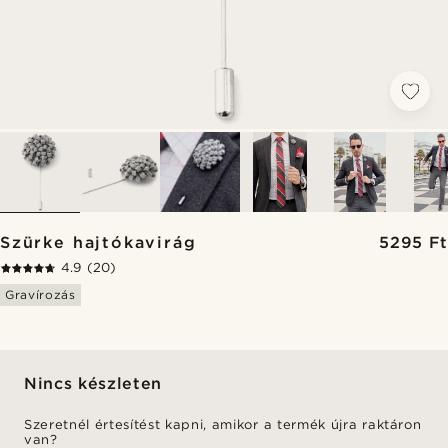
Szürke hajtókavirág
5295 Ft
4.9
(20)
Gravírozás
Nincs készleten
Szeretnél értesítést kapni, amikor a termék újra raktáron
van?