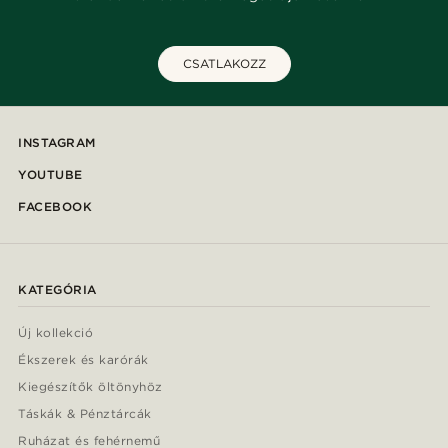
CSATLAKOZZ
INSTAGRAM
YOUTUBE
FACEBOOK
KATEGÓRIA
Új kollekció
Ékszerek és karórák
Kiegészítők öltönyhöz
Táskák & Pénztárcák
Ruházat és fehérnemű