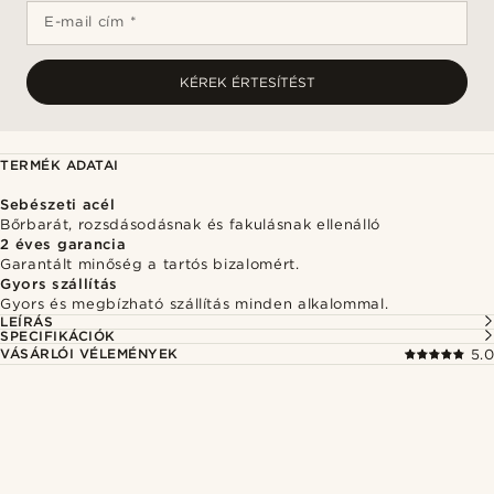
E-mail cím *
KÉREK ÉRTESÍTÉST
TERMÉK ADATAI
Sebészeti acél
Bőrbarát, rozsdásodásnak és fakulásnak ellenálló
2 éves garancia
Garantált minőség a tartós bizalomért.
Gyors szállítás
Gyors és megbízható szállítás minden alkalommal.
LEÍRÁS
SPECIFIKÁCIÓK
VÁSÁRLÓI VÉLEMÉNYEK
5.0