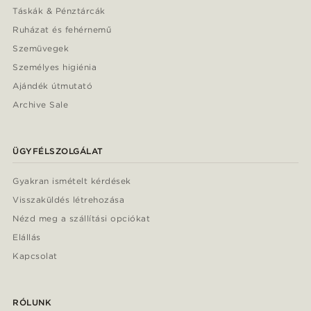
Táskák & Pénztárcák
Ruházat és fehérnemű
Szemüvegek
Személyes higiénia
Ajándék útmutató
Archive Sale
ÜGYFÉLSZOLGÁLAT
Gyakran ismételt kérdések
Visszaküldés létrehozása
Nézd meg a szállítási opciókat
Elállás
Kapcsolat
RÓLUNK