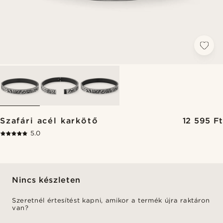
Szafári acél karkötő
12 595 Ft
5.0
Nincs készleten
Szeretnél értesítést kapni, amikor a termék újra raktáron
van?