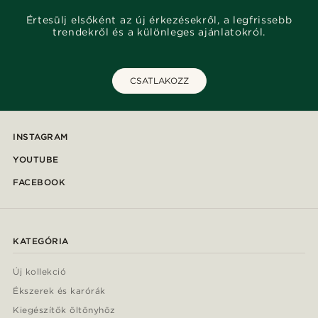
Értesülj elsőként az új érkezésekről, a legfrissebb
trendekről és a különleges ajánlatokról.
CSATLAKOZZ
INSTAGRAM
YOUTUBE
FACEBOOK
KATEGÓRIA
Új kollekció
Ékszerek és karórák
Kiegészítők öltönyhöz