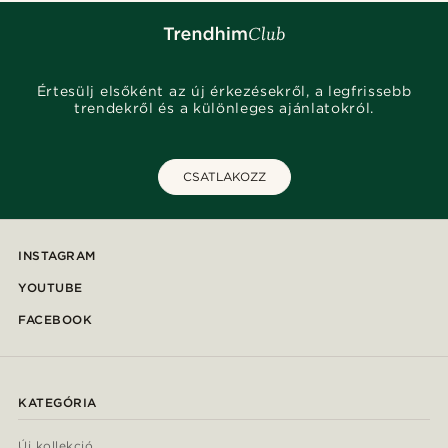
Értesülj elsőként az új érkezésekről, a legfrissebb
trendekről és a különleges ajánlatokról.
CSATLAKOZZ
INSTAGRAM
YOUTUBE
FACEBOOK
KATEGÓRIA
Új kollekció