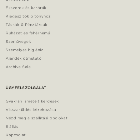
Ékszerek és karórák
Kiegészítők öltönyhöz
Táskák & Pénztárcák
Ruházat és fehérnemű
Szemüvegek
Személyes higiénia
Ajándék útmutató
Archive Sale
ÜGYFÉLSZOLGÁLAT
Gyakran ismételt kérdések
Visszaküldés létrehozása
Nézd meg a szállítási opciókat
Elállás
Kapcsolat