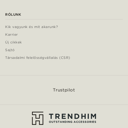
RÓLUNK
Kik vagyunk és mit akarunk?
Karrier
Új cikkek
Sajtó
Társadalmi felelősségvállalás (CSR)
Trustpilot