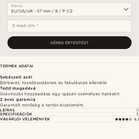
Méret
E-mail cím *
KÉREK ÉRTESÍTÉST
TERMÉK ADATAI
Sebészeti acél
Bőrbarát, rozsdásodásnak és fakulásnak ellenálló
Tedd magadévá
Gravírozás hozzáadása egy igazán személyes hatásért
2 éves garancia
Garantált minőség a tartós bizalomért.
LEÍRÁS
SPECIFIKÁCIÓK
VÁSÁRLÓI VÉLEMÉNYEK
4.1