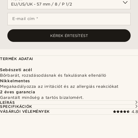
E-mail cím *
KÉREK ÉRTESÍTÉST
TERMÉK ADATAI
Sebészeti acél
Bőrbarát, rozsdásodásnak és fakulásnak ellenálló
Nikkelmentes
Megakadályozza az irritációt és az allergiás reakciókat
2 éves garancia
Garantált minőség a tartós bizalomért.
LEÍRÁS
SPECIFIKÁCIÓK
VÁSÁRLÓI VÉLEMÉNYEK
4.8