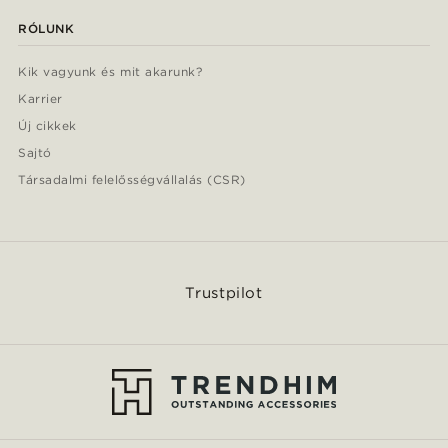
RÓLUNK
Kik vagyunk és mit akarunk?
Karrier
Új cikkek
Sajtó
Társadalmi felelősségvállalás (CSR)
Trustpilot