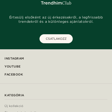
Értesülj elsőként az új érkezésekről, a legfrissebb
trendekről és a különleges ajánlatokról.
CSATLAKOZZ
INSTAGRAM
YOUTUBE
FACEBOOK
KATEGÓRIA
Új kollekció