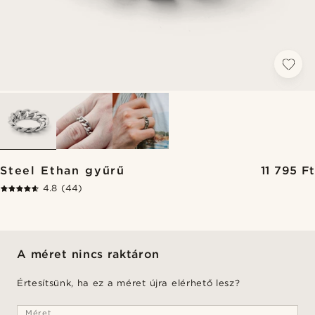
Steel Ethan gyűrű
11 795 Ft
4.8
(44)
A méret nincs raktáron
Értesítsünk, ha ez a méret újra elérhető lesz?
Méret