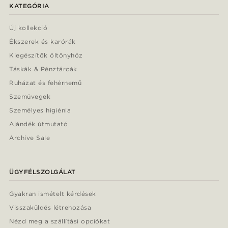
KATEGÓRIA
Új kollekció
Ékszerek és karórák
Kiegészítők öltönyhöz
Táskák & Pénztárcák
Ruházat és fehérnemű
Szemüvegek
Személyes higiénia
Ajándék útmutató
Archive Sale
ÜGYFÉLSZOLGÁLAT
Gyakran ismételt kérdések
Visszaküldés létrehozása
Nézd meg a szállítási opciókat