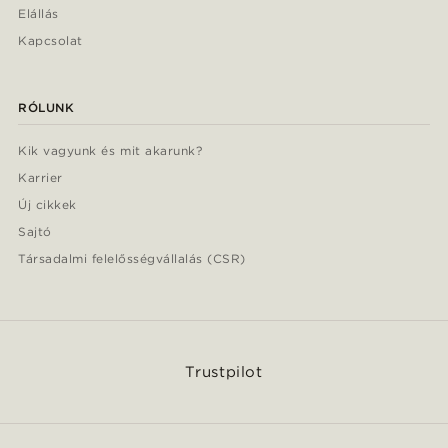
Elállás
Kapcsolat
RÓLUNK
Kik vagyunk és mit akarunk?
Karrier
Új cikkek
Sajtó
Társadalmi felelősségvállalás (CSR)
Trustpilot