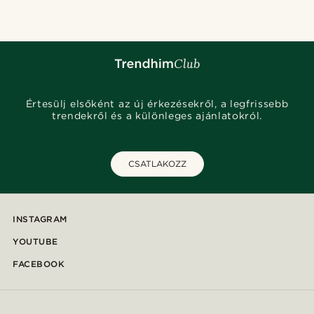
Értesülj elsőként az új érkezésekről, a legfrissebb
trendekről és a különleges ajánlatokról.
CSATLAKOZZ
INSTAGRAM
YOUTUBE
FACEBOOK