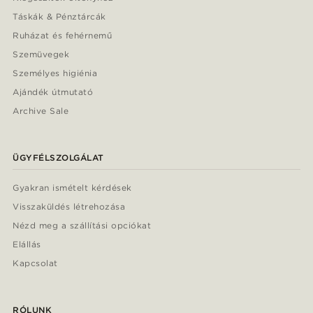
Táskák & Pénztárcák
Ruházat és fehérnemű
Szemüvegek
Személyes higiénia
Ajándék útmutató
Archive Sale
ÜGYFÉLSZOLGÁLAT
Gyakran ismételt kérdések
Visszaküldés létrehozása
Nézd meg a szállítási opciókat
Elállás
Kapcsolat
RÓLUNK