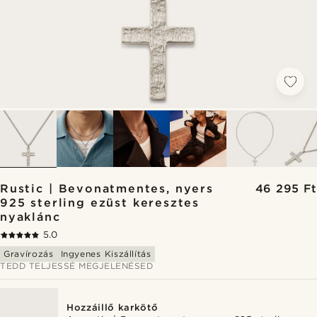
Rustic | Bevonatmentes, nyers
46 295 Ft
925 sterling ezüst keresztes
nyaklánc
5.0
Gravírozás
Ingyenes Kiszállítás
TEDD TELJESSÉ MEGJELENÉSED
Hozzáillő karkötő