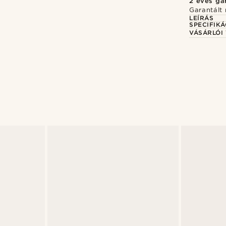
2 éves ga
Garantált 
LEÍRÁS
SPECIFIKÁ
VÁSÁRLÓI