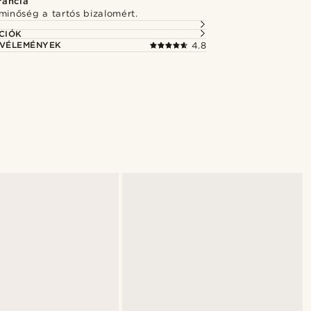
rancia
minőség a tartós bizalomért.
CIÓK
 VÉLEMÉNYEK
4.8