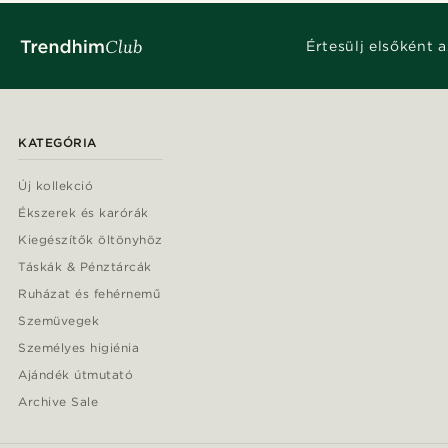
Értesülj elsőként a
KATEGÓRIA
Új kollekció
Ékszerek és karórák
Kiegészítők öltönyhöz
Táskák & Pénztárcák
Ruházat és fehérnemű
Szemüvegek
Személyes higiénia
Ajándék útmutató
Archive Sale