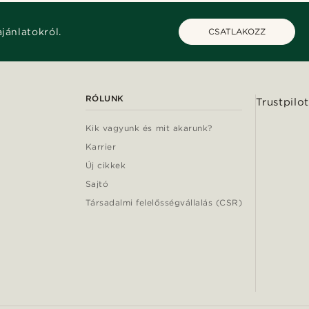
ajánlatokról.
CSATLAKOZZ
RÓLUNK
Trustpilot
Kik vagyunk és mit akarunk?
Karrier
Új cikkek
Sajtó
Társadalmi felelősségvállalás (CSR)