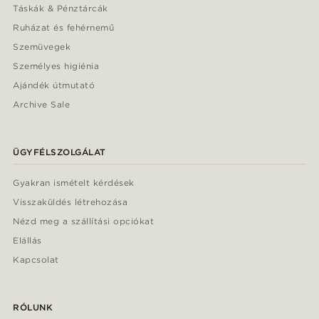
Táskák & Pénztárcák
Ruházat és fehérnemű
Szemüvegek
Személyes higiénia
Ajándék útmutató
Archive Sale
ÜGYFÉLSZOLGÁLAT
Gyakran ismételt kérdések
Visszaküldés létrehozása
Nézd meg a szállítási opciókat
Elállás
Kapcsolat
RÓLUNK