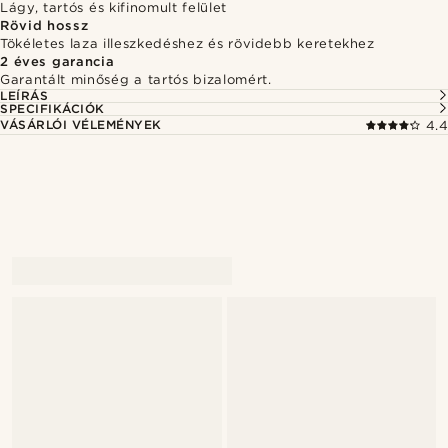
Lágy, tartós és kifinomult felület
Rövid hossz
Tökéletes laza illeszkedéshez és rövidebb keretekhez
2 éves garancia
Garantált minőség a tartós bizalomért.
LEÍRÁS
SPECIFIKÁCIÓK
VÁSÁRLÓI VÉLEMÉNYEK
4.4