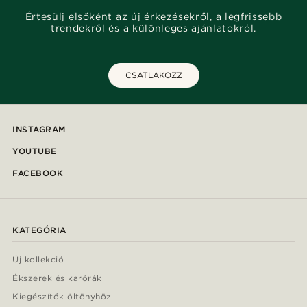
Értesülj elsőként az új érkezésekről, a legfrissebb
trendekről és a különleges ajánlatokról.
CSATLAKOZZ
INSTAGRAM
YOUTUBE
FACEBOOK
KATEGÓRIA
Új kollekció
Ékszerek és karórák
Kiegészítők öltönyhöz