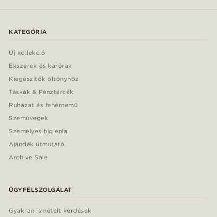
KATEGÓRIA
Új kollekció
Ékszerek és karórák
Kiegészítők öltönyhöz
Táskák & Pénztárcák
Ruházat és fehérnemű
Szemüvegek
Személyes higiénia
Ajándék útmutató
Archive Sale
ÜGYFÉLSZOLGÁLAT
Gyakran ismételt kérdések