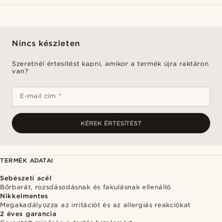
Nincs készleten
Szeretnél értesítést kapni, amikor a termék újra raktáron
van?
E-mail cím *
KÉREK ÉRTESÍTÉST
TERMÉK ADATAI
Sebészeti acél
Bőrbarát, rozsdásodásnak és fakulásnak ellenálló
Nikkelmentes
Megakadályozza az irritációt és az allergiás reakciókat
2 éves garancia