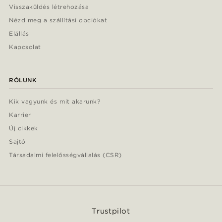
Visszaküldés létrehozása
Nézd meg a szállítási opciókat
Elállás
Kapcsolat
RÓLUNK
Kik vagyunk és mit akarunk?
Karrier
Új cikkek
Sajtó
Társadalmi felelősségvállalás (CSR)
Trustpilot