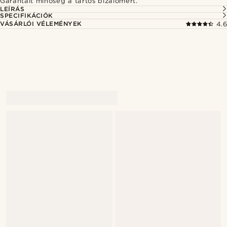
Garantált minőség a tartós bizalomért.
LEÍRÁS
SPECIFIKÁCIÓK
VÁSÁRLÓI VÉLEMÉNYEK
4.6