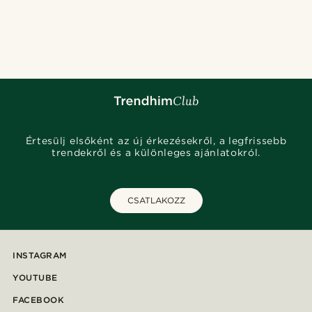
Értesülj elsőként az új érkezésekről, a legfrissebb
trendekről és a különleges ajánlatokról.
CSATLAKOZZ
INSTAGRAM
YOUTUBE
FACEBOOK