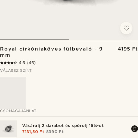
Royal cirkóniaköves fülbevaló - 9
4195 Ft
mm
4.6
(46)
VÁLASSZ SZÍNT
CSOMAGAJÁNLAT
Vásárolj 2 darabot és spórolj 15%-ot
7131,50 Ft
8390 Ft