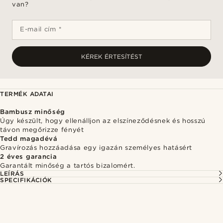
van?
E-mail cím *
KÉREK ÉRTESÍTÉST
TERMÉK ADATAI
Bambusz minőség
Úgy készült, hogy ellenálljon az elszíneződésnek és hosszú
távon megőrizze fényét
Tedd magadévá
Gravírozás hozzáadása egy igazán személyes hatásért
2 éves garancia
Garantált minőség a tartós bizalomért.
LEÍRÁS
SPECIFIKÁCIÓK