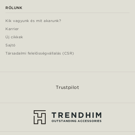
RÓLUNK
Kik vagyunk és mit akarunk?
Karrier
Új cikkek
Sajtó
Társadalmi felelősségvállalás (CSR)
Trustpilot