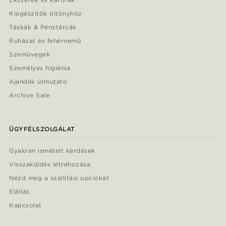
Kiegészítők öltönyhöz
Táskák & Pénztárcák
Ruházat és fehérnemű
Szemüvegek
Személyes higiénia
Ajándék útmutató
Archive Sale
ÜGYFÉLSZOLGÁLAT
Gyakran ismételt kérdések
Visszaküldés létrehozása
Nézd meg a szállítási opciókat
Elállás
Kapcsolat