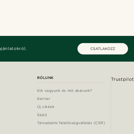
ajánlatokról.
CSATLAKOZZ
RÓLUNK
Trustpilot
Kik vagyunk és mit akarunk?
Karrier
Új cikkek
Sajtó
Társadalmi felelősségvállalás (CSR)