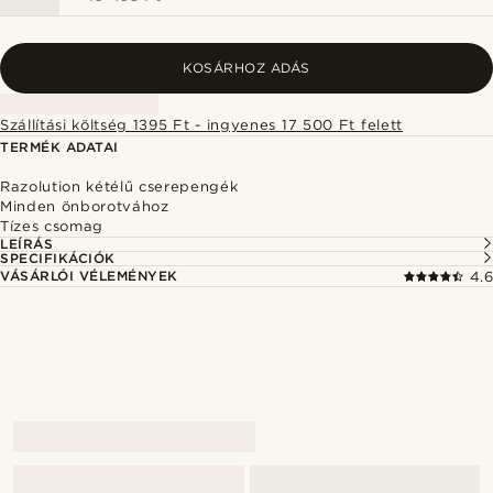
KOSÁRHOZ ADÁS
Szállítási költség 1395 Ft - ingyenes 17 500 Ft felett
TERMÉK ADATAI
Razolution kétélű cserepengék
Minden önborotvához
Tízes csomag
LEÍRÁS
SPECIFIKÁCIÓK
VÁSÁRLÓI VÉLEMÉNYEK
4.6