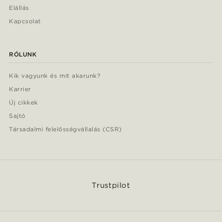
Elállás
Kapcsolat
RÓLUNK
Kik vagyunk és mit akarunk?
Karrier
Új cikkek
Sajtó
Társadalmi felelősségvállalás (CSR)
Trustpilot