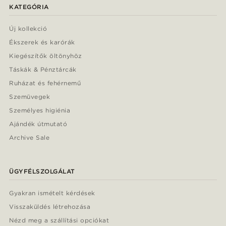
KATEGÓRIA
Új kollekció
Ékszerek és karórák
Kiegészítők öltönyhöz
Táskák & Pénztárcák
Ruházat és fehérnemű
Szemüvegek
Személyes higiénia
Ajándék útmutató
Archive Sale
ÜGYFÉLSZOLGÁLAT
Gyakran ismételt kérdések
Visszaküldés létrehozása
Nézd meg a szállítási opciókat