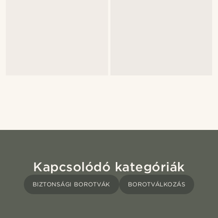
Kapcsolódó kategóriák
BIZTONSÁGI BOROTVÁK
BOROTVÁLKOZÁS