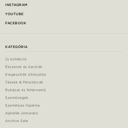
INSTAGRAM
YOUTUBE
FACEBOOK
KATEGÓRIA
Új kollekció
Ékszerek és karórák
Kiegészítők öltönyhöz
Táskák & Pénztárcák
Ruházat és fehérnemű
Szemüvegek
Személyes higiénia
Ajándék útmutató
Archive Sale