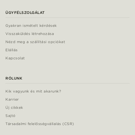
ÜGYFÉLSZOLGÁLAT
Gyakran ismételt kérdések
Visszaküldés létrehozása
Nézd meg a szállítási opciókat
Elállás
Kapcsolat
RÓLUNK
Kik vagyunk és mit akarunk?
Karrier
Új cikkek
Sajtó
Társadalmi felelősségvállalás (CSR)