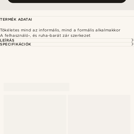
TERMÉK ADATAI
Tökéletes mind az informális, mind a formális alkalmakkor
A felhasználó-, és ruha-barát zár szerkezet
LEÍRÁS
SPECIFIKÁCIÓK