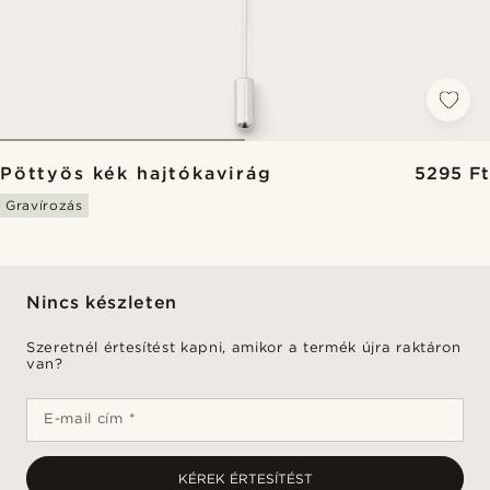
Pöttyös kék hajtókavirág
5295 Ft
Gravírozás
Nincs készleten
Szeretnél értesítést kapni, amikor a termék újra raktáron
van?
E-mail cím *
KÉREK ÉRTESÍTÉST