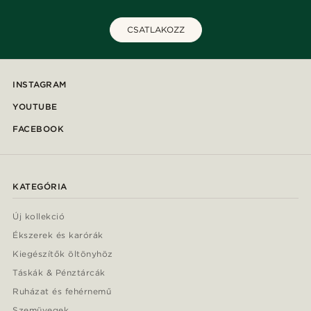
CSATLAKOZZ
INSTAGRAM
YOUTUBE
FACEBOOK
KATEGÓRIA
Új kollekció
Ékszerek és karórák
Kiegészítők öltönyhöz
Táskák & Pénztárcák
Ruházat és fehérnemű
Szemüvegek