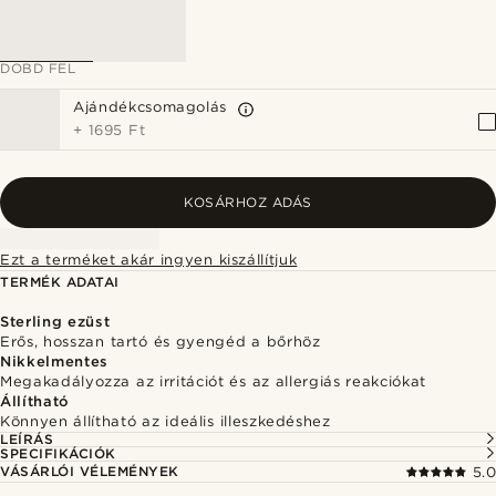
DOBD FEL
Ajándékcsomagolás
+
1695 Ft
KOSÁRHOZ ADÁS
Ezt a terméket akár ingyen kiszállítjuk
TERMÉK ADATAI
Sterling ezüst
Erős, hosszan tartó és gyengéd a bőrhöz
Nikkelmentes
Megakadályozza az irritációt és az allergiás reakciókat
Állítható
Könnyen állítható az ideális illeszkedéshez
LEÍRÁS
SPECIFIKÁCIÓK
VÁSÁRLÓI VÉLEMÉNYEK
5.0