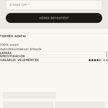
E-mail cím *
KÉREK ÉRTESÍTÉST
TERMÉK ADATAI
100% papír
Ajándékcímkével érkezik
LEÍRÁS
SPECIFIKÁCIÓK
VÁSÁRLÓI VÉLEMÉNYEK
4.6