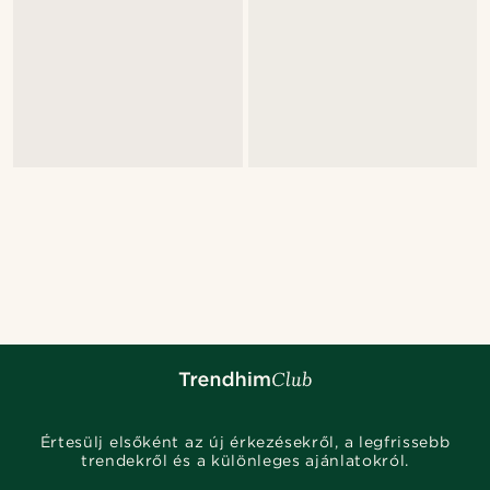
Értesülj elsőként az új érkezésekről, a legfrissebb
trendekről és a különleges ajánlatokról.