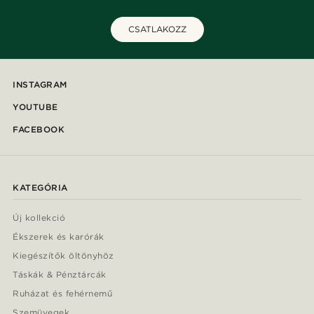
CSATLAKOZZ
INSTAGRAM
YOUTUBE
FACEBOOK
KATEGÓRIA
Új kollekció
Ékszerek és karórák
Kiegészítők öltönyhöz
Táskák & Pénztárcák
Ruházat és fehérnemű
Szemüvegek