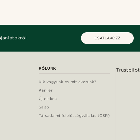
ajánlatokról.
CSATLAKOZZ
RÓLUNK
Trustpilot
Kik vagyunk és mit akarunk?
Karrier
Új cikkek
Sajtó
Társadalmi felelősségvállalás (CSR)