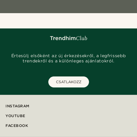
Értesülj elsőként az új érkezésekről, a legfrissebb
trendekről és a különleges ajánlatokról.
CSATLAKOZZ
INSTAGRAM
YOUTUBE
FACEBOOK