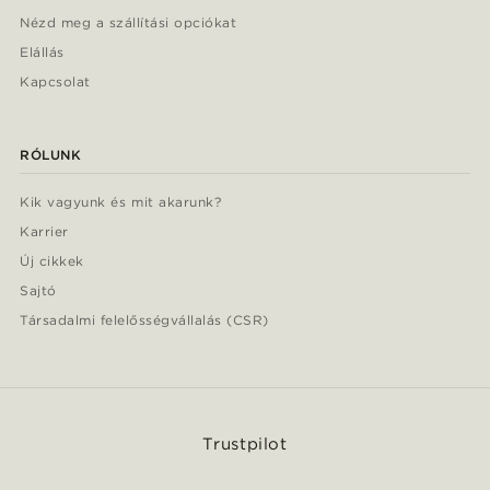
Nézd meg a szállítási opciókat
Elállás
Kapcsolat
RÓLUNK
Kik vagyunk és mit akarunk?
Karrier
Új cikkek
Sajtó
Társadalmi felelősségvállalás (CSR)
Trustpilot