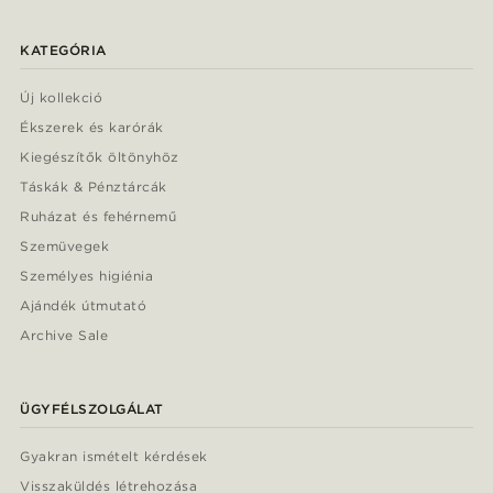
KATEGÓRIA
Új kollekció
Ékszerek és karórák
Kiegészítők öltönyhöz
Táskák & Pénztárcák
Ruházat és fehérnemű
Szemüvegek
Személyes higiénia
Ajándék útmutató
Archive Sale
ÜGYFÉLSZOLGÁLAT
Gyakran ismételt kérdések
Visszaküldés létrehozása