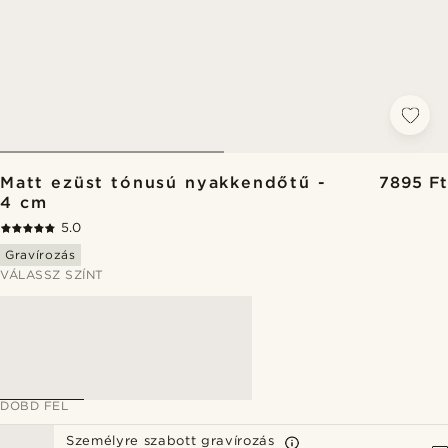
Matt ezüst tónusú nyakkendőtű -
7895 Ft
4 cm
5.0
Gravírozás
VÁLASSZ SZÍNT
DOBD FEL
Személyre szabott gravírozás