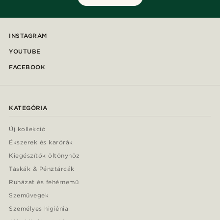
INSTAGRAM
YOUTUBE
FACEBOOK
KATEGÓRIA
Új kollekció
Ékszerek és karórák
Kiegészítők öltönyhöz
Táskák & Pénztárcák
Ruházat és fehérnemű
Szemüvegek
Személyes higiénia