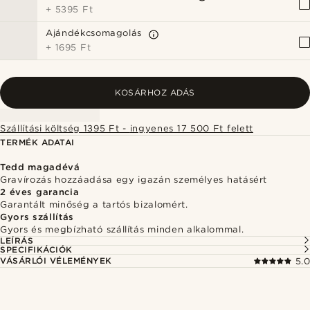
+
5395 Ft
Ajándékcsomagolás
+
1695 Ft
KOSÁRHOZ ADÁS
Szállítási költség 1395 Ft - ingyenes 17 500 Ft felett
TERMÉK ADATAI
Tedd magadévá
Gravírozás hozzáadása egy igazán személyes hatásért
2 éves garancia
Garantált minőség a tartós bizalomért.
Gyors szállítás
Gyors és megbízható szállítás minden alkalommal.
LEÍRÁS
SPECIFIKÁCIÓK
VÁSÁRLÓI VÉLEMÉNYEK
5.0