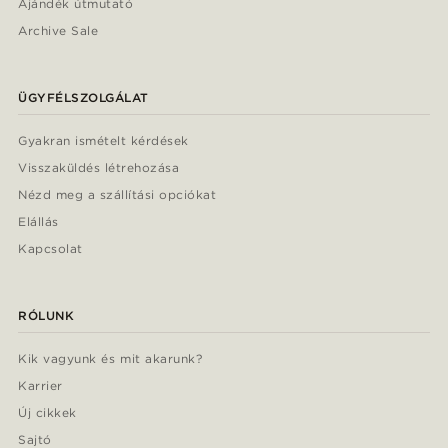
Ajándék útmutató
Archive Sale
ÜGYFÉLSZOLGÁLAT
Gyakran ismételt kérdések
Visszaküldés létrehozása
Nézd meg a szállítási opciókat
Elállás
Kapcsolat
RÓLUNK
Kik vagyunk és mit akarunk?
Karrier
Új cikkek
Sajtó