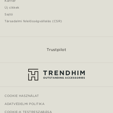
Karrier
Új cikkek
Sajtó
Társadalmi felelősségvállalás (CSR)
Trustpilot
COOKIE HASZNÁLAT
ADATVÉDELMI POLITIKA
COOKIE-K TESTRESZABÁSA