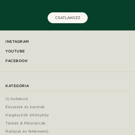
CSATLAKOZZ
INSTAGRAM
YOUTUBE
FACEBOOK
KATEGÓRIA
Új kollekció
Ékszerek és karórák
Kiegészítők öltönyhöz
Táskák & Pénztárcák
Ruházat és fehérnemű