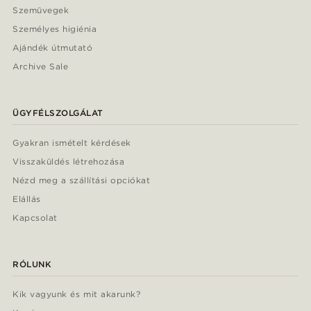
Szemüvegek
Személyes higiénia
Ajándék útmutató
Archive Sale
ÜGYFÉLSZOLGÁLAT
Gyakran ismételt kérdések
Visszaküldés létrehozása
Nézd meg a szállítási opciókat
Elállás
Kapcsolat
RÓLUNK
Kik vagyunk és mit akarunk?