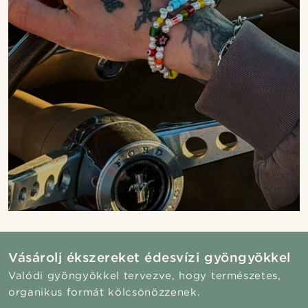
Vásárolj ékszereket édesvízi gyöngyökkel
Valódi gyöngyökkel tervezve, hogy természetes,
organikus formát kölcsönözzenek.