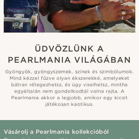
ÜDVÖZLÜNK A
PEARLMANIA VILÁGÁBAN
Gyöngyök, gyöngyszemek, színek és szimbólumok.
Mind kézzel fűzve olyan ékszerekké, amelyeket
bátran rétegezhetsz, és úgy viselhetsz, mintha
egyáltalán nem gondolkodtál volna rajta. A
Pearlmania akkor a legjobb, amikor egy kicsit
játékosan kaotikus.
Vásárolj a Pearlmania kollekcióból