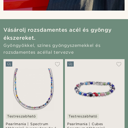
Vásárolj rozsdamentes acél és gyöngy
ékszereket.
Gyöngyökkel, színes gyöngyszemekkel és
rozsdamentes acéllal tervezve
Új
Új
Testreszabható
Testreszabható
Pearlmania | Spectrum
Pearlmania | Cubes