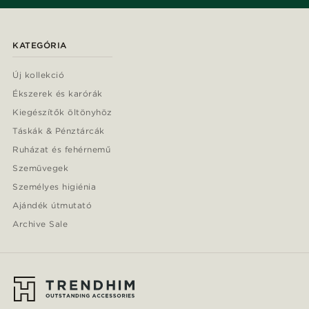
KATEGÓRIA
Új kollekció
Ékszerek és karórák
Kiegészítők öltönyhöz
Táskák & Pénztárcák
Ruházat és fehérnemű
Szemüvegek
Személyes higiénia
Ajándék útmutató
Archive Sale