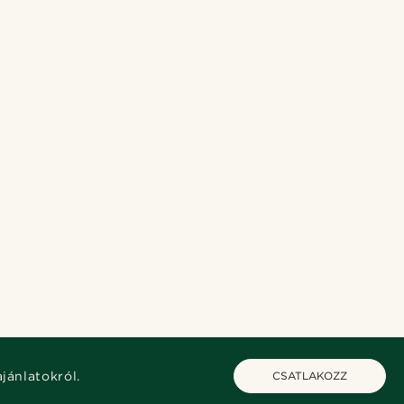
ajánlatokról.
CSATLAKOZZ